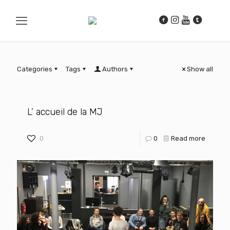
Categories
Tags
Authors
Show all
L’ accueil de la MJ
0
0
Read more