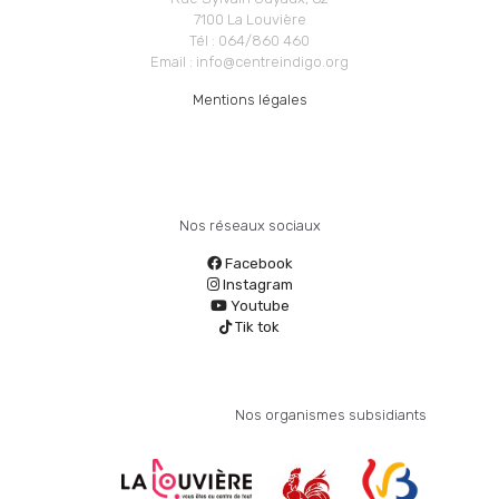
7100 La Louvière
Tél : 064/860 460
Email : info@centreindigo.org
Mentions légales
Nos réseaux sociaux
Facebook
Instagram
Youtube
Tik tok
Nos organismes subsidiants