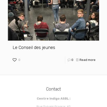
Le Conseil des jeunes
0
0
Read more
Contact
Centre Indigo ASBL :
Rue Sylvain Guyaux, 62