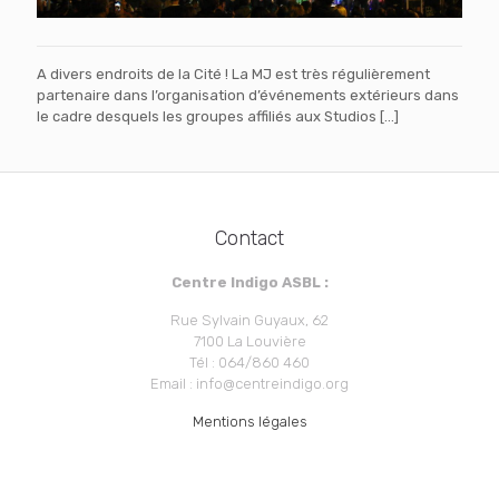
A divers endroits de la Cité ! La MJ est très régulièrement
partenaire dans l’organisation d’événements extérieurs dans
le cadre desquels les groupes affiliés aux Studios
[…]
Contact
Centre Indigo ASBL :
Rue Sylvain Guyaux, 62
7100 La Louvière
Tél : 064/860 460
Email : info@centreindigo.org
Mentions légales