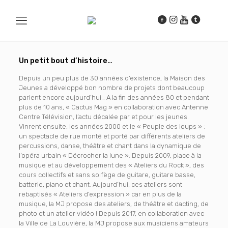
Un petit bout d’histoire…
Depuis un peu plus de 30 années d’existence, la Maison des
Jeunes a développé bon nombre de projets dont beaucoup
parlent encore aujourd’hui… A la fin des années 80 et pendant
plus de 10 ans, « Cactus Mag » en collaboration avec Antenne
Centre Télévision, l’actu décalée par et pour les jeunes.
Vinrent ensuite, les années 2000 et le « Peuple des loups » :
un spectacle de rue monté et porté par différents ateliers de
percussions, danse, théâtre et chant dans la dynamique de
l’opéra urbain « Décrocher la lune ». Depuis 2009, place à la
musique et au développement des « Ateliers du Rock », des
cours collectifs et sans solfège de guitare, guitare basse,
batterie, piano et chant. Aujourd’hui, ces ateliers sont
rebaptisés « Ateliers d’expression » car en plus de la
musique, la MJ propose des ateliers, de théâtre et dacting, de
photo et un atelier vidéo ! Depuis 2017, en collaboration avec
la Ville de La Louvière, la MJ propose aux musiciens amateurs