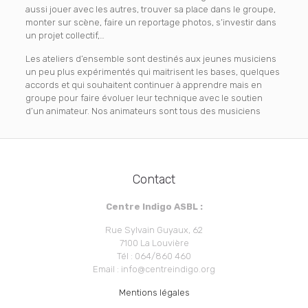
aussi jouer avec les autres, trouver sa place dans le groupe,
monter sur scène, faire un reportage photos, s’investir dans
un projet collectif,…
Les ateliers d’ensemble sont destinés aux jeunes musiciens
un peu plus expérimentés qui maitrisent les bases, quelques
accords et qui souhaitent continuer à apprendre mais en
groupe pour faire évoluer leur technique avec le soutien
d’un animateur. Nos animateurs sont tous des musiciens
Contact
Centre Indigo ASBL :
Rue Sylvain Guyaux, 62
7100 La Louvière
Tél : 064/860 460
Email : info@centreindigo.org
Mentions légales