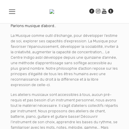
Parlons musique d’abord…
La Musique comme outil d’échange, pour développer l’estime
de soi, explorer ses capacités d’expression. La Musique pour
favoriser l’épanouissement, développer la sociabilité, inviter à
la créativité, augmenter la capacité de concentration,… Le
Centre Indigo asbl développe depuis une quinzaine d’année,
une méthode d’apprentissage sans solfège accessible au
plus grand nombre. Notre philosophie d’action repose sur les
principes d’égalité de tous les êtres humains avec une
reconnaissance du droit à la différence et à la libre
expression de celle-ci.
Les ateliers musicaux sont accessibles à tous, aucun pré-
requis et pas besoin d’un instrument personnel, nous avons
tout le matériel nécessaire. Il s’agit d’ateliers collectifs répartis
par instrument. Nous proposons des ateliers de chant,
batterie, piano, guitare et guitare basse! Découvrir
l’instrument de son choix, apprendre les bases du rythme, se
familiariser avec les mots, notes, mélodie, gamme,… Mais