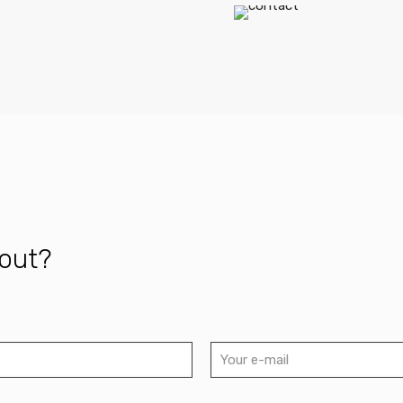
bout?