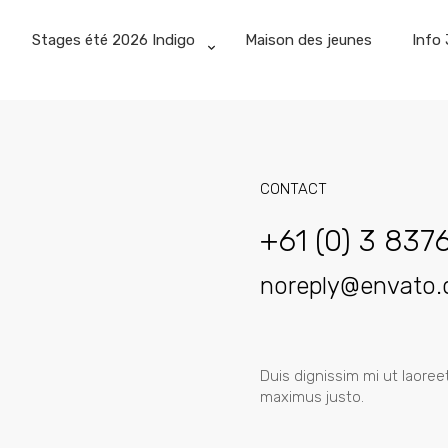
Stages été 2026 Indigo
Maison des jeunes
Info 
CONTACT
+61 (0) 3 837
noreply@envato
Duis dignissim mi ut laoreet 
maximus justo.