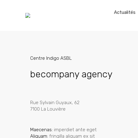
Actualités
Centre Indigo ASBL
becompany agency
Rue Sylvain Guyaux, 62
7100 La Louvière
Maecenas:
imperdiet ante eget
Aliquam:
fringilla aliquam ex sit