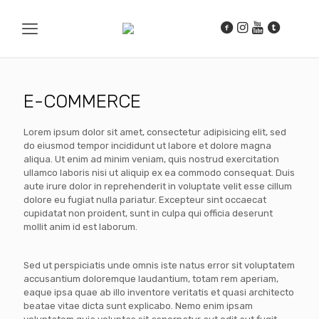
E-COMMERCE
Lorem ipsum dolor sit amet, consectetur adipisicing elit, sed
do eiusmod tempor incididunt ut labore et dolore magna
aliqua. Ut enim ad minim veniam, quis nostrud exercitation
ullamco laboris nisi ut aliquip ex ea commodo consequat. Duis
aute irure dolor in reprehenderit in voluptate velit esse cillum
dolore eu fugiat nulla pariatur. Excepteur sint occaecat
cupidatat non proident, sunt in culpa qui officia deserunt
mollit anim id est laborum.
Sed ut perspiciatis unde omnis iste natus error sit voluptatem
accusantium doloremque laudantium, totam rem aperiam,
eaque ipsa quae ab illo inventore veritatis et quasi architecto
beatae vitae dicta sunt explicabo. Nemo enim ipsam