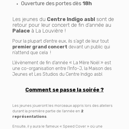
Ouverture des portes dès
18h
Les
jeunes du
Centre Indigo asbl
sont de
retour pour leur concert de fin d’année au
Palace
à La Louvière !
Pour la plupart d’entre eux, ils s’agit de leur tout
premier grand concert
devant un public qui
n’attend que cela !
L’évènement de fin d’année « La Mère Noël » est
une co-organisation entre l’Info-J, la Maison des
Jeunes et Les Studios du Centre Indigo asbl.
Comment se passe la soirée ?
Les jeunes joueront les morceaux appris lors des ateliers
durant la première partie de l’année en
2
représentations
.
Ensuite, il y aura le fameux « Speed Cover » où une