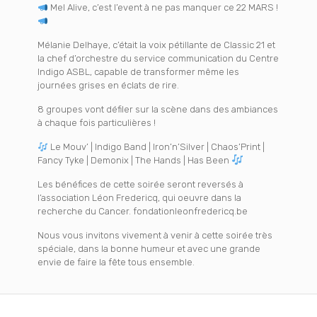
Mel Alive, c’est l’event à ne pas manquer ce 22 MARS !
Mélanie Delhaye, c’était la voix pétillante de Classic 21 et
la chef d’orchestre du service communication du Centre
Indigo ASBL, capable de transformer même les
journées grises en éclats de rire.
8 groupes vont défiler sur la scène dans des ambiances
à chaque fois particulières !
Le Mouv’ | Indigo Band | Iron’n’Silver | Chaos’Print |
Fancy Tyke | Demonix | The Hands | Has Been
Les bénéfices de cette soirée seront reversés à
l’association Léon Fredericq, qui oeuvre dans la
recherche du Cancer. fondationleonfredericq.be
Nous vous invitons vivement à venir à cette soirée très
spéciale, dans la bonne humeur et avec une grande
envie de faire la fête tous ensemble.