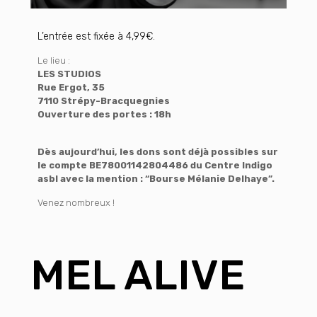
L’entrée est fixée à 4,99€.
Le lieu :
LES STUDIOS
Rue Ergot, 35
7110 Strépy-Bracquegnies
Ouverture des portes : 18h
Dès aujourd’hui, les dons sont déjà possibles sur
le compte BE78001142804486 du Centre Indigo
asbl avec la mention : “Bourse Mélanie Delhaye”.
Venez nombreux !
MEL ALIVE