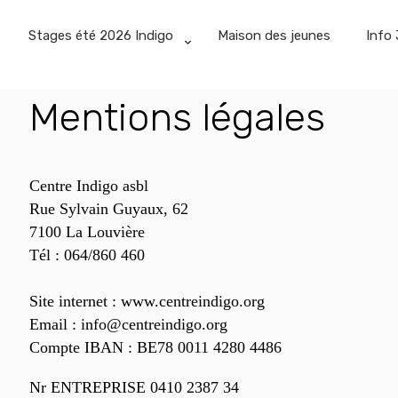
Stages été 2026 Indigo
Maison des jeunes
Info 
Mentions légales
Centre Indigo asbl
Rue Sylvain
Guya
ux
, 62
7100 La Louvière
Tél : 064/860 460
Site internet : www.centreindigo.org
Email : info@centreindigo.org
Compte IBAN :
BE78 0011 4280 4486
Nr
ENTREPRISE 0410 2387 34