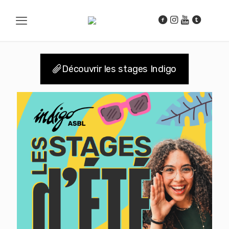
Découvrir les stages Indigo