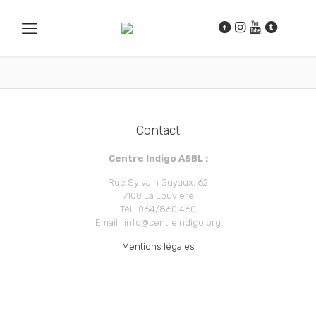
Contact
Centre Indigo ASBL :
Rue Sylvain Guyaux, 62
7100 La Louvière
Tél : 064/860 460
Email : info@centreindigo.org
Mentions légales