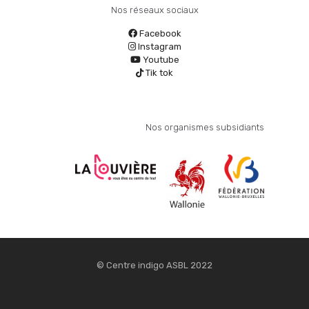
Nos réseaux sociaux
Facebook
Instagram
Youtube
Tik tok
Nos organismes subsidiants
© Centre indigo ASBL 2022