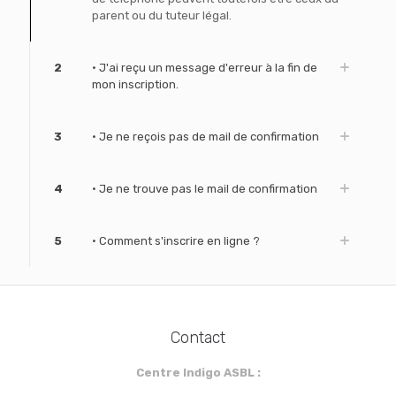
parent ou du tuteur légal.
2
• J'ai reçu un message d'erreur à la fin de
mon inscription.
3
• Je ne reçois pas de mail de confirmation
4
• Je ne trouve pas le mail de confirmation
5
• Comment s'inscrire en ligne ?
Contact
Centre Indigo ASBL :