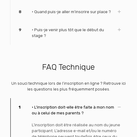
8
• Quand puis-je aller m'inscrire sur place ?
9
• Puis-je venir plus tôt que le début du
stage ?
FAQ Technique
Un souci technique lors de l’inscription en ligne ? Retrouve ici
les questions les plus fréquemment posées.
1
• L’inscription doit-elle être faite à mon nom
ou à celui de mes parents ?
L’inscription doit être réalisée au nom du jeune
participant. L’adresse e-mail et/ou le numéro
de téléphone peuvent toutefois être ceux du