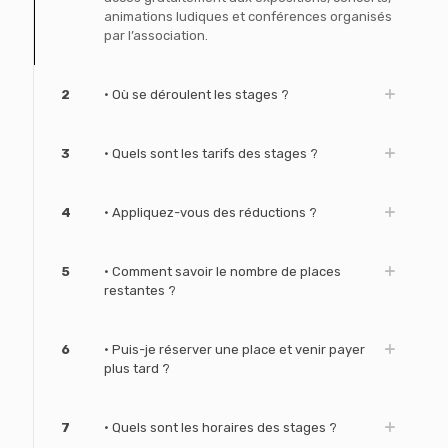
animations ludiques et conférences organisés
par l’association.
2
• Où se déroulent les stages ?
3
• Quels sont les tarifs des stages ?
4
• Appliquez-vous des réductions ?
5
• Comment savoir le nombre de places
restantes ?
6
• Puis-je réserver une place et venir payer
plus tard ?
7
• Quels sont les horaires des stages ?