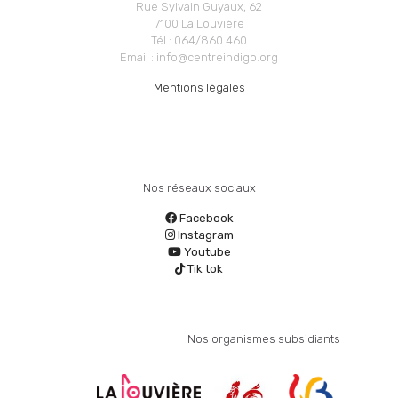
Rue Sylvain Guyaux, 62
7100 La Louvière
Tél : 064/860 460
Email : info@centreindigo.org
Mentions légales
Nos réseaux sociaux
Facebook
Instagram
Youtube
Tik tok
Nos organismes subsidiants