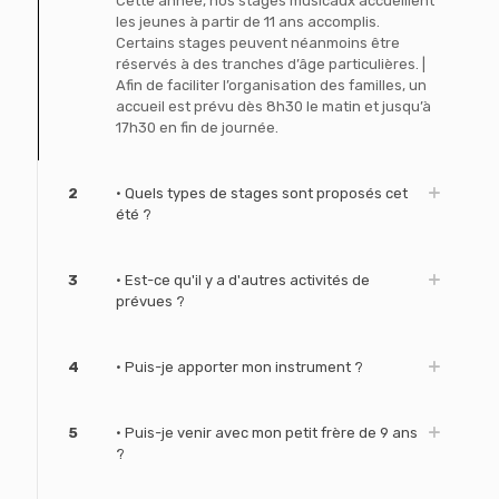
Cette année, nos stages musicaux accueillent
les jeunes à partir de 11 ans accomplis.
Certains stages peuvent néanmoins être
réservés à des tranches d’âge particulières. |
Afin de faciliter l’organisation des familles, un
accueil est prévu dès 8h30 le matin et jusqu’à
17h30 en fin de journée.
2
• Quels types de stages sont proposés cet
été ?
3
• Est-ce qu'il y a d'autres activités de
prévues ?
4
• Puis-je apporter mon instrument ?
5
• Puis-je venir avec mon petit frère de 9 ans
?