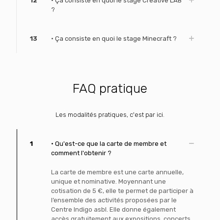
12
• Ça consiste en quoi le stage Creative LAB
?
13
• Ça consiste en quoi le stage Minecraft ?
FAQ pratique
Les modalités pratiques, c'est par ici.
1
• Qu'est-ce que la carte de membre et
comment l'obtenir ?
La carte de membre est une carte annuelle,
unique et nominative. Moyennant une
cotisation de 5 €, elle te permet de participer à
l’ensemble des activités proposées par le
Centre Indigo asbl. Elle donne également
accès gratuitement aux expositions, concerts,