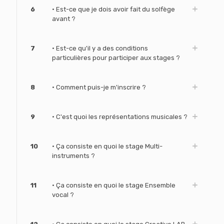
6
• Est-ce que je dois avoir fait du solfège
avant ?
7
• Est-ce qu'il y a des conditions
particulières pour participer aux stages ?
8
• Comment puis-je m'inscrire ?
9
• C'est quoi les représentations musicales ?
10
• Ça consiste en quoi le stage Multi-
instruments ?
11
• Ça consiste en quoi le stage Ensemble
vocal ?