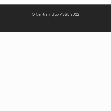
© Centre indigo ASBL 2022