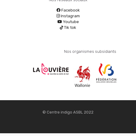
Facebook
Instagram
Youtube
Tik tok
Nos organismes subsidiants
© Centre indigo ASBL 2022