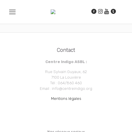
Contact
Centre Indigo ASBL :
Rue Sylvain Guyaux, 62
7100 La Louvière
Tél : 064/860 460
Email : info@centreindigo.org
Mentions légales
Nos réseaux sociaux