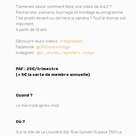
T’aimerais savoir comment faire une vidéo de A à Z ?
Recherche, scenario, tournage et montage au programme.
T'es plutôt devant ou derrière la caméra ? Tout le monde est
important.
A partir de 15 ans.
Découvrir leurs vidéos :
indigowebtv
Facebook :
@JRICentreIndigo
Instagram :
@jri_jeunes_reporters_indigo
PAF : 25€/trimestre
(+ 5€ la carte de membre annuelle)
Quand ?
Le mercredi après-midi
Où ?
Sur le site de La Louvière (62, Rue Sylvain Guyaux 7100 La