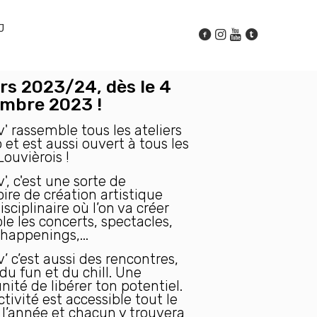
J
ers 2023/24, dès le 4
mbre 2023 !
' rassemble tous les ateliers
 et est aussi ouvert à tous les
Louvièrois !
', c'est une sorte de
oire de création artistique
sciplinaire où l’on va créer
e les concerts, spectacles,
 happenings,...
’ c’est aussi des rencontres,
 du fun et du chill. Une
nité de libérer ton potentiel.
tivité est accessible tout le
 l’année et chacun y trouvera