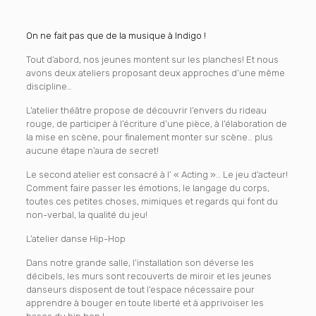
On ne fait pas que de la musique à Indigo !
Tout d’abord, nos jeunes montent sur les planches! Et nous
avons deux ateliers proposant deux approches d’une même
discipline…
L’atelier théâtre propose de découvrir l’envers du rideau
rouge, de participer à l’écriture d’une pièce, à l’élaboration de
la mise en scène, pour finalement monter sur scène… plus
aucune étape n’aura de secret!
Le second atelier est consacré à l’ « Acting »… Le jeu d’acteur!
Comment faire passer les émotions, le langage du corps,
toutes ces petites choses, mimiques et regards qui font du
non-verbal, la qualité du jeu!
L’atelier danse Hip-Hop
Dans notre grande salle, l’installation son déverse les
décibels, les murs sont recouverts de miroir et les jeunes
danseurs disposent de tout l’espace nécessaire pour
apprendre à bouger en toute liberté et à apprivoiser les