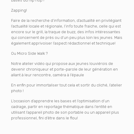
bases du hip hop !
Zapping!
Faire de la recherche d’information, d’actualité en privilégiant
l’actualité locale et régionale, l’info toute fraiche, celle qui est
encore sur le grill, la traque de buzz, des infos intéressantes
qui concernent de près ou d’un peu plus loin les jeunes. Mais
également apprivoiser l’aspect rédactionnel et technique!
Ou Micro Side Walk ?
Notre atelier vidéo qui propose aux jeunes louviérois de
devenir chroniqueur et porte-parole de leur génération en
allant à leur rencontre, caméra à l’épaule
En enfin pour immortaliser tout cela et sortir du cliché, l’atelier
photo !
L’occasion d’apprendre les bases et l’optimisation d’un
cadrage, partir en reportage thématique dans l’entité en
utilisant l’appareil photo de son portable ou un appareil plus
professionnel, fini d’être dans le flou!