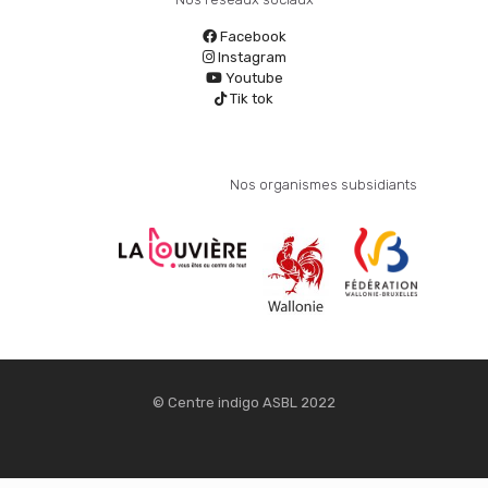
Facebook
Instagram
Youtube
Tik tok
Nos organismes subsidiants
© Centre indigo ASBL 2022