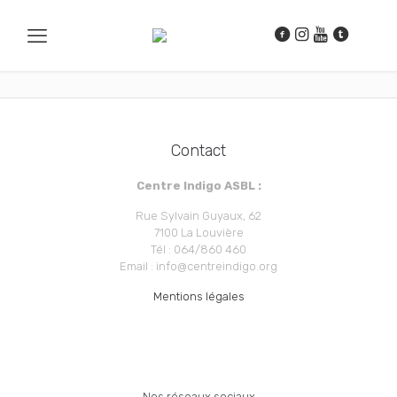
Contact
Centre Indigo ASBL :
Rue Sylvain Guyaux, 62
7100 La Louvière
Tél : 064/860 460
Email : info@centreindigo.org
Mentions légales
Nos réseaux sociaux