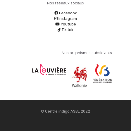
Nos réseaux sociaux
Facebook
Instagram
Youtube
Tik tok
Nos organismes subsidiants
© Centre indigo ASBL 2022