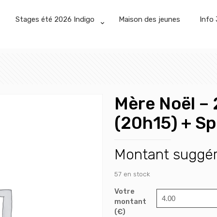
Stages été 2026 Indigo
Maison des jeunes
Info 
Mère Noël –
(20h15) + S
Montant suggé
57 en stock
Votre
montant
(€)