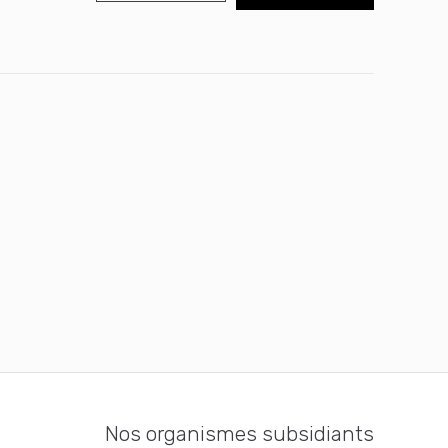
Mère
Noël
-
2ème
spectacle
(20h15)
+
Speed
Cover
Nos organismes subsidiants