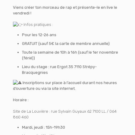
Viens créer ton morceau de rap et présente-le en live le
vendredi !
Infos pratiques :
Pour les 12-26 ans
GRATUIT (sauf 5€ la carte de membre annuelle)
Toute la semaine de 10h à 16h (sauf le 1er novembre
(férié))
Lieu du stage : rue Ergot 35 7110 Strépy-
Bracquegnies
Inscriptions sur place à l’accueil durant nos heures
d’ouverture ou via la site internet.
Horaire :
Site de La Louvière : rue Sylvain Guyaux 62 7100 LL / 064
860 460
Mardi, jeudi : 15h-19h30