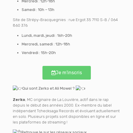
Mercredi : 12h-18h
Samedi : 10h – 13h
Site de Strépy-Bracquegnies : rue Ergot 35 7110 S-B / 064
860 376
Lundi, mardi, jeudi : 16h-20h
Mercredi, samedi : 12h-18h
Vendredi : 15h-20h
Je m'inscris
Qui sont Zerko et Ali Mowel ?
Zerko
, MC originaire de La Louvière, actif dans le rap
depuis le début des années 2000. Ex-membre du label
indépendant Tchecksaga Records et évoluant actuellement
en solo. Plusieurs projets sont disponibles en ligne et sur
les plateformes de streaming !
Retrouve le sur les réseaux sociaux