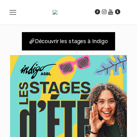
Découvrir les stages à Indigo