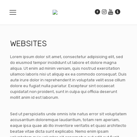
WEBSITES
Lorem ipsum dolor sit amet, consectetur adipisicing elit, sed
do eiusmod tempor incididunt ut labore et dolore magna
aliqua. Ut enim ad minim veniam, quis nostrud exercitation
ullamco laboris nisi ut aliquip ex ea commodo consequat. Duis
aute irure dolor in reprehenderit in voluptate velit esse cillum
dolore eu fugiat nulla pariatur. Excepteur sint occaecat
cupidatat non proident, sunt in culpa qui officia deserunt
mollit anim id est laborum.
Sed ut perspiciatis unde omnis iste natus error sit voluptatem
accusantium doloremque laudantium, totam rem aperiam,
eaque ipsa quae ab illo inventore veritatis et quasi architecto
beatae vitae dicta sunt explicabo. Nemo enim ipsam