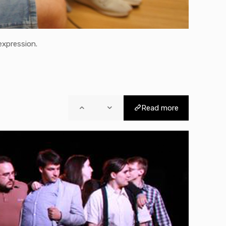
expression.
Read more