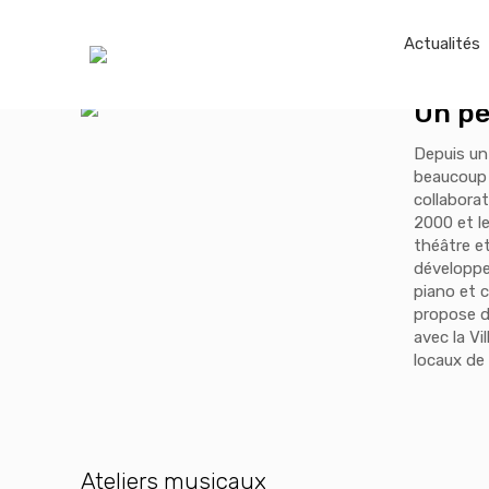
Actualités
Un pe
Depuis un
beaucoup 
collaborat
2000 et le
théâtre et
développem
piano et c
propose de
avec la V
locaux de 
Ateliers musicaux