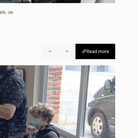
élé, de
Read more