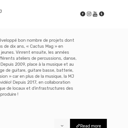
J
 développé bon nombre de projets dont
us de dix ans, « Cactus Mag » en
 jeunes. Vinrent ensuite, les années
fférents ateliers de percussions, danse,
 Depuis 2009, place à la musique et au
e de guitare, guitare basse, batterie,
sion » car en plus de la musique, la MJ
 vidéo! Depuis 2017, en collaboration
ue de locaux et d’infrastructures des
produire !
Read more